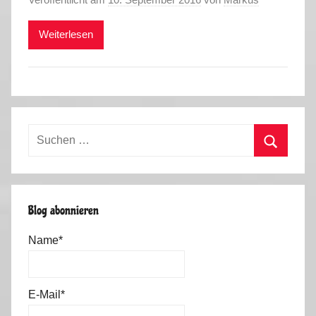
Weiterlesen
Suchen
nach:
Suchen
Blog abonnieren
Name*
E-Mail*