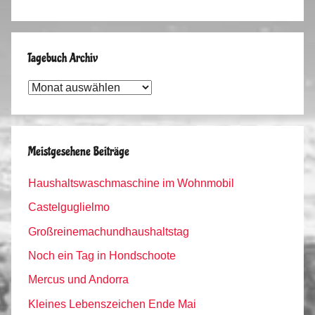
Tagebuch Archiv
Tagebuch
Archiv
Meistgesehene Beiträge
Haushaltswaschmaschine im Wohnmobil
Castelguglielmo
Großreinemachundhaushaltstag
Noch ein Tag in Hondschoote
Mercus und Andorra
Kleines Lebenszeichen Ende Mai