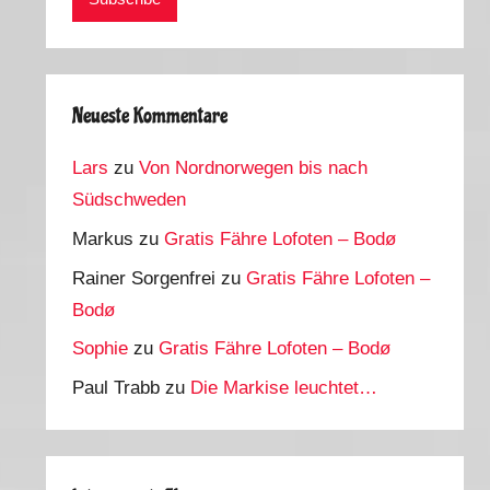
Neueste Kommentare
Lars
zu
Von Nordnorwegen bis nach
Südschweden
Markus
zu
Gratis Fähre Lofoten – Bodø
Rainer Sorgenfrei
zu
Gratis Fähre Lofoten –
Bodø
Sophie
zu
Gratis Fähre Lofoten – Bodø
Paul Trabb
zu
Die Markise leuchtet…