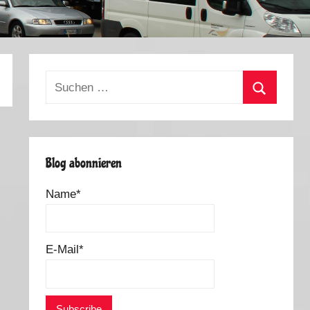
Suchen
nach:
Suchen
Blog abonnieren
Name*
E-Mail*