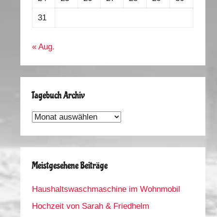
31
« Aug.
Tagebuch Archiv
Tagebuch
Archiv
Meistgesehene Beiträge
Haushaltswaschmaschine im Wohnmobil
Hochzeit von Sarah & Friedhelm