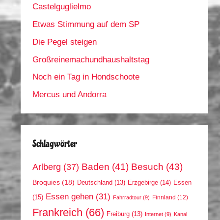
Castelguglielmo
Etwas Stimmung auf dem SP
Die Pegel steigen
Großreinemachundhaushaltstag
Noch ein Tag in Hondschoote
Mercus und Andorra
Schlagwörter
Arlberg
(37)
Baden
(41)
Besuch
(43)
Broquies
(18)
Erzgebirge
(14)
Essen
Deutschland
(13)
Essen gehen
(31)
(15)
Finnland
(12)
Fahrradtour
(9)
Frankreich
(66)
Freiburg
(13)
Internet
(9)
Kanal