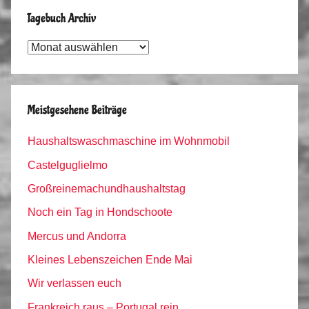
Tagebuch Archiv
Tagebuch
Archiv
Meistgesehene Beiträge
Haushaltswaschmaschine im Wohnmobil
Castelguglielmo
Großreinemachundhaushaltstag
Noch ein Tag in Hondschoote
Mercus und Andorra
Kleines Lebenszeichen Ende Mai
Wir verlassen euch
Frankreich raus – Portugal rein