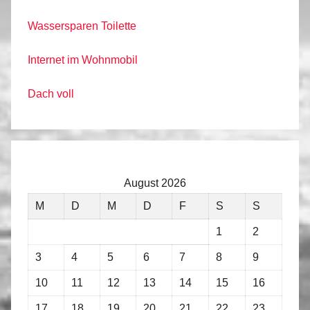
Wassersparen Toilette
Internet im Wohnmobil
Dach voll
August 2026
M
D
M
D
F
S
S
1
2
3
4
5
6
7
8
9
10
11
12
13
14
15
16
17
18
19
20
21
22
23