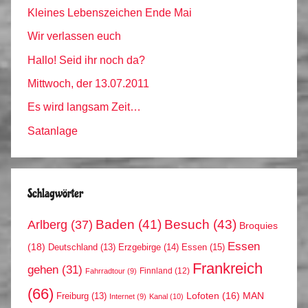
Kleines Lebenszeichen Ende Mai
Wir verlassen euch
Hallo! Seid ihr noch da?
Mittwoch, der 13.07.2011
Es wird langsam Zeit…
Satanlage
Schlagwörter
Arlberg
(37)
Baden
(41)
Besuch
(43)
Broquies
Essen
(18)
Erzgebirge
(14)
Essen
(15)
Deutschland
(13)
Frankreich
gehen
(31)
Finnland
(12)
Fahrradtour
(9)
(66)
MAN
Lofoten
(16)
Freiburg
(13)
Internet
(9)
Kanal
(10)