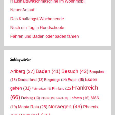
Haushaltswaschmaschine im Wohnmobil
Neuer Anlauf
Das Knallangst-Wochenende
Noch ein Tag in Hondschoote
Fahren und Baden oder baden fahren
Schlagwörter
Arlberg
(37)
Baden
(41)
Besuch
(43)
Broquies
Essen
(18)
Erzgebirge
(14)
Essen
(15)
Deutschland
(13)
Frankreich
gehen
(31)
Finnland
(12)
Fahrradtour
(9)
(66)
MAN
Lofoten
(16)
Freiburg
(13)
Internet
(9)
Kanal
(10)
Norwegen
(49)
Phoenix
Manta Rota
(25)
(19)