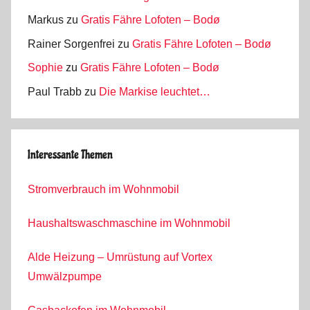
Markus
zu
Gratis Fähre Lofoten – Bodø
Rainer Sorgenfrei
zu
Gratis Fähre Lofoten – Bodø
Sophie
zu
Gratis Fähre Lofoten – Bodø
Paul Trabb
zu
Die Markise leuchtet…
Interessante Themen
Stromverbrauch im Wohnmobil
Haushaltswaschmaschine im Wohnmobil
Alde Heizung – Umrüstung auf Vortex
Umwälzpumpe