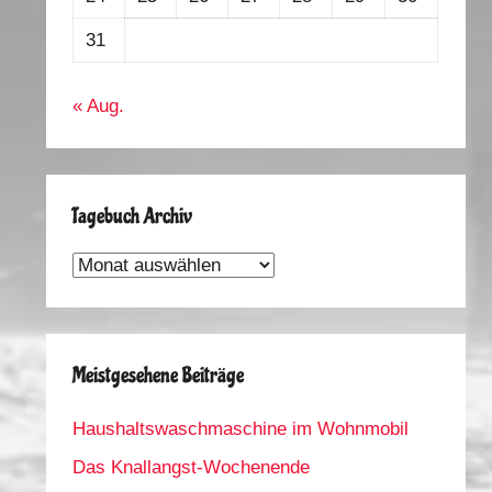
31
« Aug.
Tagebuch Archiv
Tagebuch
Archiv
Meistgesehene Beiträge
Haushaltswaschmaschine im Wohnmobil
Das Knallangst-Wochenende