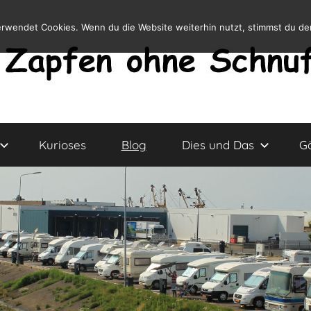
erwendet Cookies. Wenn du die Website weiterhin nutzt, stimmst du d
Kurioses
Blog
Dies und Das
G