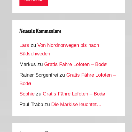
Neueste Kommentare
Lars
zu
Von Nordnorwegen bis nach
Südschweden
Markus
zu
Gratis Fähre Lofoten – Bodø
Rainer Sorgenfrei
zu
Gratis Fähre Lofoten –
Bodø
Sophie
zu
Gratis Fähre Lofoten – Bodø
Paul Trabb
zu
Die Markise leuchtet…