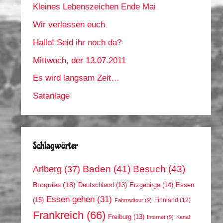
Kleines Lebenszeichen Ende Mai
Wir verlassen euch
Hallo! Seid ihr noch da?
Mittwoch, der 13.07.2011
Es wird langsam Zeit…
Satanlage
Schlagwörter
Arlberg
(37)
Baden
(41)
Besuch
(43)
Broquies
(18)
Erzgebirge
(14)
Essen
Deutschland
(13)
Essen gehen
(31)
(15)
Finnland
(12)
Fahrradtour
(9)
Frankreich
(66)
Freiburg
(13)
Internet
(9)
Kanal