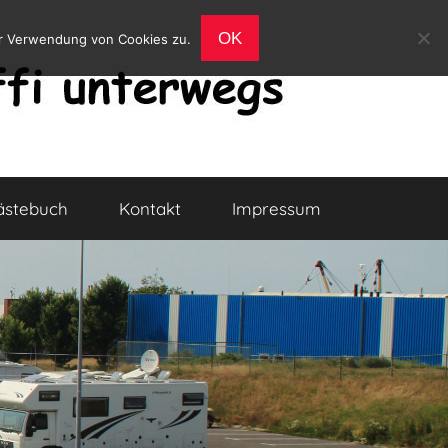
OK
er Verwendung von Cookies zu.
ästebuch
Kontakt
Impressum