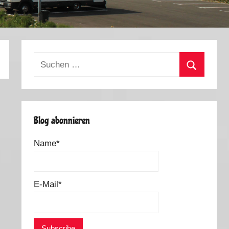
Suchen
nach:
Suchen
Blog abonnieren
Name*
E-Mail*