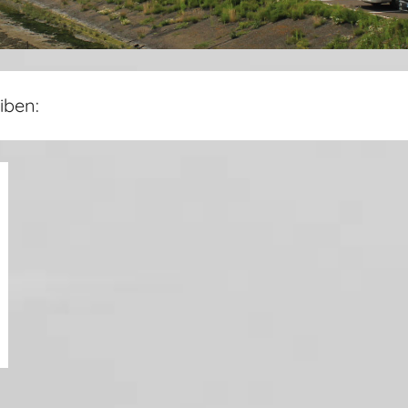
iben: