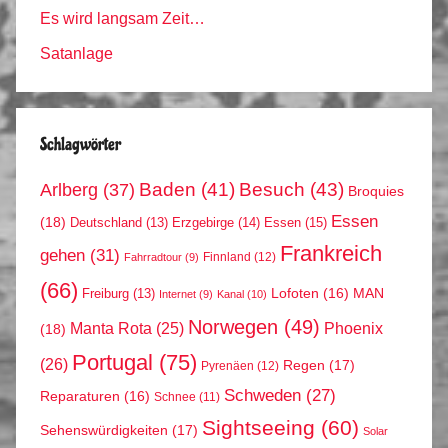
Es wird langsam Zeit…
Satanlage
Schlagwörter
Arlberg
(37)
Baden
(41)
Besuch
(43)
Broquies
Essen
(18)
Erzgebirge
(14)
Essen
(15)
Deutschland
(13)
Frankreich
gehen
(31)
Finnland
(12)
Fahrradtour
(9)
(66)
MAN
Lofoten
(16)
Freiburg
(13)
Internet
(9)
Kanal
(10)
Norwegen
(49)
Phoenix
Manta Rota
(25)
(18)
Portugal
(75)
(26)
Regen
(17)
Pyrenäen
(12)
Schweden
(27)
Reparaturen
(16)
Schnee
(11)
Sightseeing
(60)
Sehenswürdigkeiten
(17)
Solar