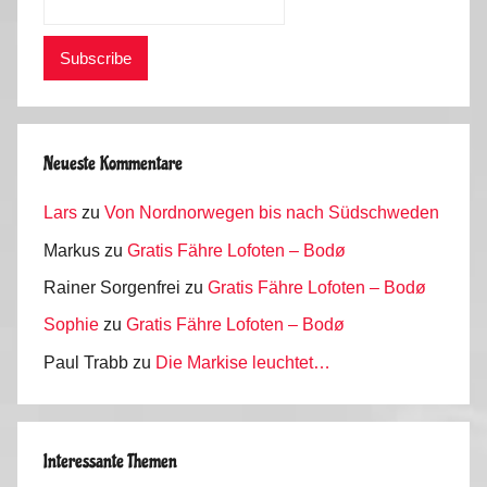
Neueste Kommentare
Lars
zu
Von Nordnorwegen bis nach Südschweden
Markus
zu
Gratis Fähre Lofoten – Bodø
Rainer Sorgenfrei
zu
Gratis Fähre Lofoten – Bodø
Sophie
zu
Gratis Fähre Lofoten – Bodø
Paul Trabb
zu
Die Markise leuchtet…
Interessante Themen