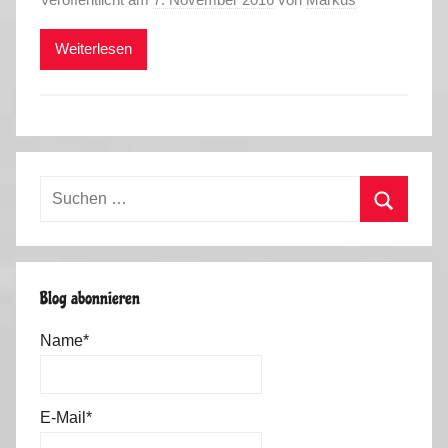
Weiterlesen
Suchen
nach:
Suchen
Blog abonnieren
Name*
E-Mail*