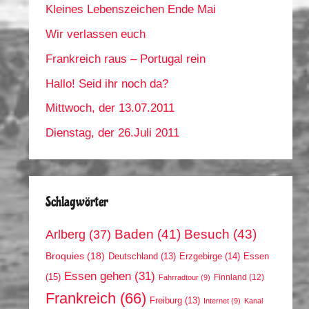
Kleines Lebenszeichen Ende Mai
Wir verlassen euch
Frankreich raus – Portugal rein
Hallo! Seid ihr noch da?
Mittwoch, der 13.07.2011
Dienstag, der 26.Juli 2011
Schlagwörter
Arlberg
(37)
Baden
(41)
Besuch
(43)
Broquies
(18)
Erzgebirge
(14)
Essen
Deutschland
(13)
Essen gehen
(31)
(15)
Finnland
(12)
Fahrradtour
(9)
Frankreich
(66)
Freiburg
(13)
Internet
(9)
Kanal