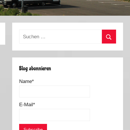
Suchen
nach:
Suchen
Blog abonnieren
Name*
E-Mail*