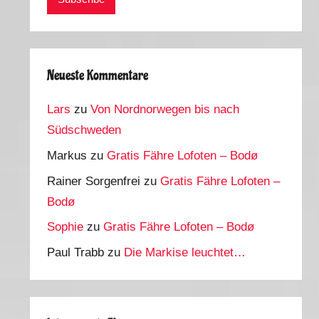
Neueste Kommentare
Lars
zu
Von Nordnorwegen bis nach
Südschweden
Markus
zu
Gratis Fähre Lofoten – Bodø
Rainer Sorgenfrei
zu
Gratis Fähre Lofoten –
Bodø
Sophie
zu
Gratis Fähre Lofoten – Bodø
Paul Trabb
zu
Die Markise leuchtet…