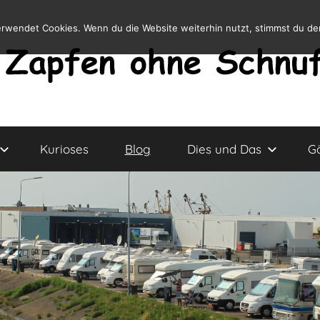
erwendet Cookies. Wenn du die Website weiterhin nutzt, stimmst du d
Kurioses
Blog
Dies und Das
G