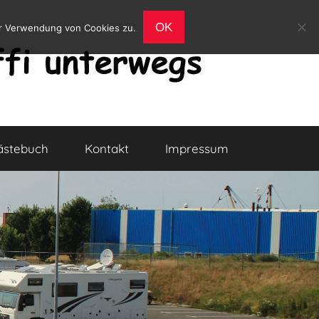
OK
er Verwendung von Cookies zu.
ästebuch
Kontakt
Impressum