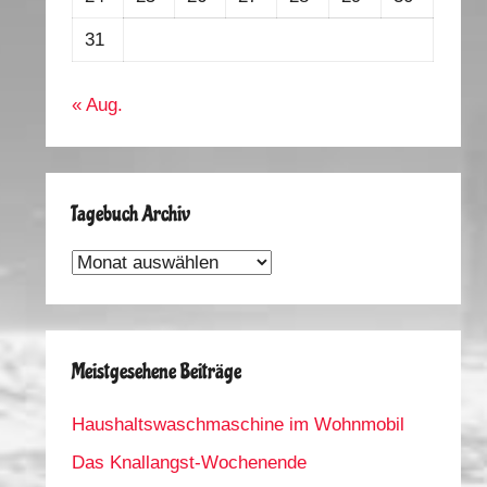
31
« Aug.
Tagebuch Archiv
Tagebuch
Archiv
Meistgesehene Beiträge
Haushaltswaschmaschine im Wohnmobil
Das Knallangst-Wochenende