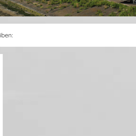
iben: