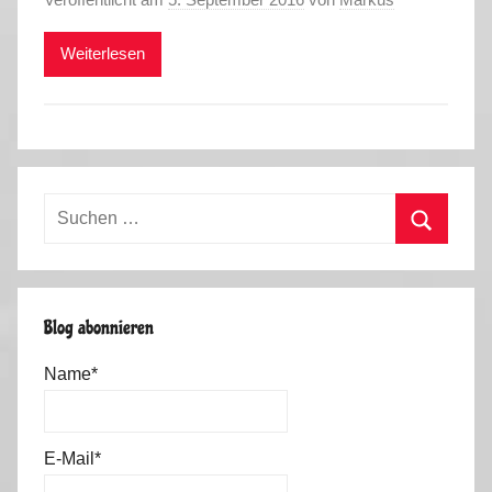
Weiterlesen
Suchen
nach:
Suchen
Blog abonnieren
Name*
E-Mail*