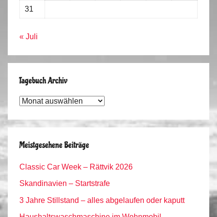
31
« Juli
Tagebuch Archiv
Tagebuch
Archiv
Meistgesehene Beiträge
Classic Car Week – Rättvik 2026
Skandinavien – Startstrafe
3 Jahre Stillstand – alles abgelaufen oder kaputt
Haushaltswaschmaschine im Wohnmobil