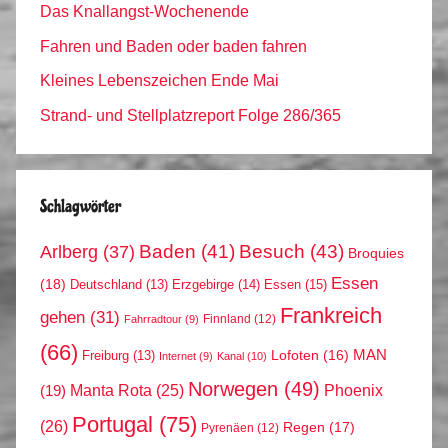
Das Knallangst-Wochenende
Fahren und Baden oder baden fahren
Kleines Lebenszeichen Ende Mai
Strand- und Stellplatzreport Folge 286/365
Schlagwörter
Arlberg
(37)
Baden
(41)
Besuch
(43)
Broquies
Essen
(18)
Erzgebirge
(14)
Essen
(15)
Deutschland
(13)
Frankreich
gehen
(31)
Finnland
(12)
Fahrradtour
(9)
(66)
MAN
Lofoten
(16)
Freiburg
(13)
Internet
(9)
Kanal
(10)
Norwegen
(49)
Phoenix
Manta Rota
(25)
(19)
Portugal
(75)
(26)
Regen
(17)
Pyrenäen
(12)