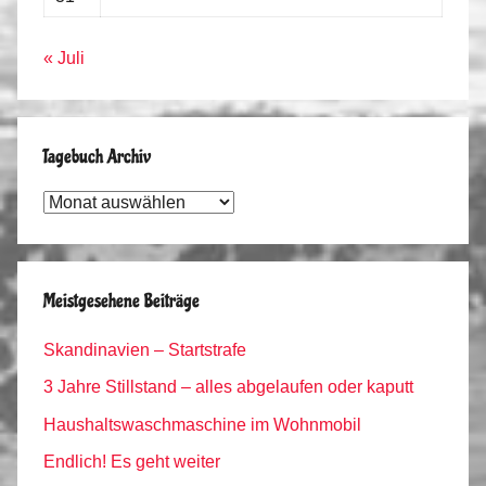
« Juli
Tagebuch Archiv
Tagebuch
Archiv
Meistgesehene Beiträge
Skandinavien – Startstrafe
3 Jahre Stillstand – alles abgelaufen oder kaputt
Haushaltswaschmaschine im Wohnmobil
Endlich! Es geht weiter