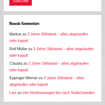
n
i
k
Neueste Kommentare
Markus
zu
3 Jahre Stillstand – alles abgelaufen
oder kaputt
Rolf Müller
zu
3 Jahre Stillstand – alles abgelaufen
oder kaputt
Claudia
zu
3 Jahre Stillstand – alles abgelaufen
oder kaputt
Eppinger Werner
zu
3 Jahre Stillstand – alles
abgelaufen oder kaputt
Lars
zu
Von Nordnorwegen bis nach Südschweden