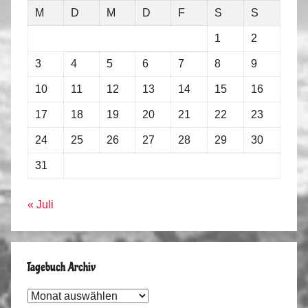
M
D
M
D
F
S
S
1
2
3
4
5
6
7
8
9
10
11
12
13
14
15
16
17
18
19
20
21
22
23
24
25
26
27
28
29
30
31
« Juli
Tagebuch Archiv
Tagebuch