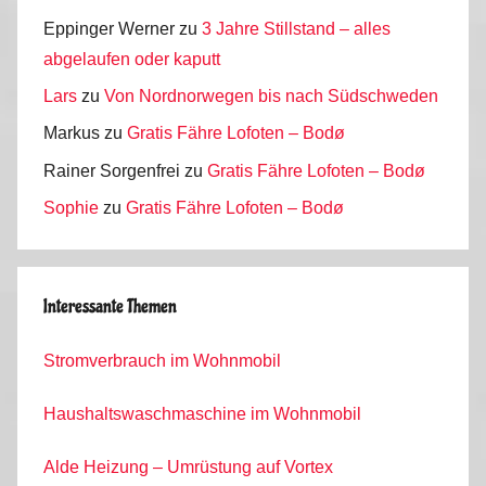
Eppinger Werner
zu
3 Jahre Stillstand – alles
abgelaufen oder kaputt
Lars
zu
Von Nordnorwegen bis nach Südschweden
Markus
zu
Gratis Fähre Lofoten – Bodø
Rainer Sorgenfrei
zu
Gratis Fähre Lofoten – Bodø
Sophie
zu
Gratis Fähre Lofoten – Bodø
Interessante Themen
Stromverbrauch im Wohnmobil
Haushaltswaschmaschine im Wohnmobil
Alde Heizung – Umrüstung auf Vortex