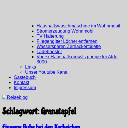
Haushaltswaschmaschine im Wohnmobil
Stromerzeugung Wohnmobil
TV Halterung
Fliegengitter Löcher entfernen
Wassersparen Zerhackertoilette
Ladebooster
Vortex Haushaltsumwälzpumpe für Alde
3000
Links
Unser Youtube Kanal
Gästebuch
Kontakt
Impressum
Schlagwort:
Granatapfel
Einsame Ruhe bei den Korkeichen