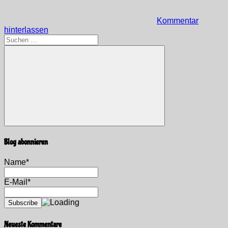
Kommentar
hinterlassen
Suchen
nach:
Suchen
Blog abonnieren
Name*
E-Mail*
Neueste Kommentare