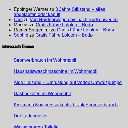
Eppinger Werner
zu
3 Jahre Stillstand – alles
abgelaufen oder kaputt
Lars
zu
Von Nordnorwegen bis nach Südschweden
Markus
zu
Gratis Fähre Lofoten – Bodø
Rainer Sorgenfrei
zu
Gratis Fähre Lofoten – Bodø
Sophie
zu
Gratis Fähre Lofoten – Bodø
Interessante Themen
Stromverbrauch im Wohnmobil
Haushaltswaschmaschine im Wohnmobil
Alde Heizung – Umrüstung auf Vortex Umwälzpumpe
Gasbackofen im Wohnmobil
Kissmann Kompressorkühlschrank Stromverbrauch
Der Ladebooster
Wassersparen Toilette