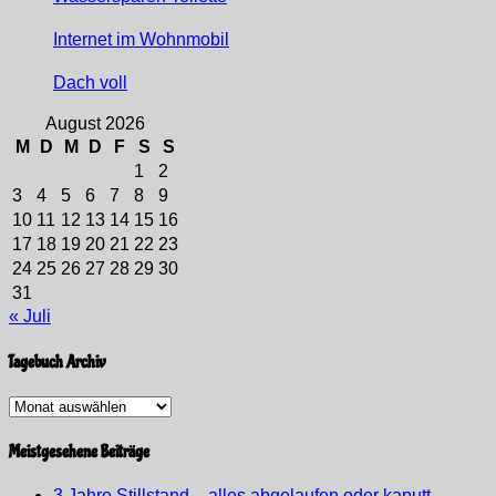
Internet im Wohnmobil
Dach voll
August 2026
M
D
M
D
F
S
S
1
2
3
4
5
6
7
8
9
10
11
12
13
14
15
16
17
18
19
20
21
22
23
24
25
26
27
28
29
30
31
« Juli
Tagebuch Archiv
Tagebuch
Archiv
Meistgesehene Beiträge
3 Jahre Stillstand – alles abgelaufen oder kaputt