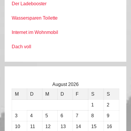
Der Ladebooster
Wassersparen Toilette
Internet im Wohnmobil
Dach voll
August 2026
M
D
M
D
F
S
S
1
2
3
4
5
6
7
8
9
10
11
12
13
14
15
16