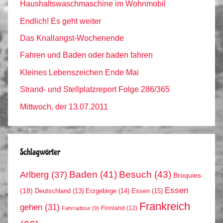
Haushaltswaschmaschine im Wohnmobil
Endlich! Es geht weiter
Das Knallangst-Wochenende
Fahren und Baden oder baden fahren
Kleines Lebenszeichen Ende Mai
Strand- und Stellplatzreport Folge 286/365
Mittwoch, der 13.07.2011
Schlagwörter
Arlberg
(37)
Baden
(41)
Besuch
(43)
Broquies
Essen
(18)
Erzgebirge
(14)
Essen
(15)
Deutschland
(13)
Frankreich
gehen
(31)
Finnland
(12)
Fahrradtour
(9)