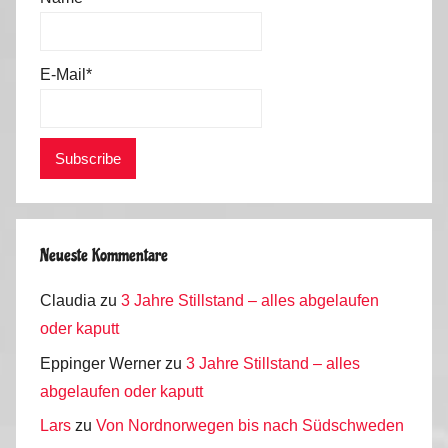
0
1
4
E-Mail*
Neueste Kommentare
Claudia
zu
3 Jahre Stillstand – alles abgelaufen
oder kaputt
Eppinger Werner
zu
3 Jahre Stillstand – alles
abgelaufen oder kaputt
Lars
zu
Von Nordnorwegen bis nach Südschweden