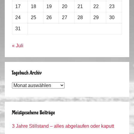
17
18
19
20
21
22
23
24
25
26
27
28
29
30
31
« Juli
Tagebuch Archiv
Tagebuch
Archiv
Meistgesehene Beiträge
3 Jahre Stillstand – alles abgelaufen oder kaputt