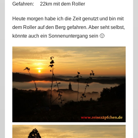
Gefahren: 22km mit dem Roller
r
k
Heute morgen habe ich die Zeit genutzt und bin mit
u
dem Roller auf den Berg gefahren. Aber seht selbst,
s
könnte auch ein Sonnenuntergang sein 🙂