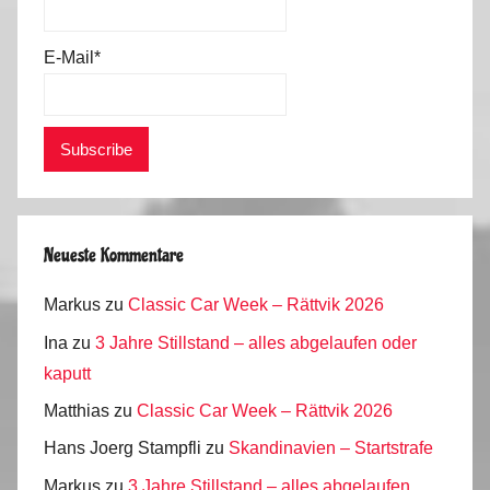
E-Mail*
Neueste Kommentare
Markus
zu
Classic Car Week – Rättvik 2026
Ina
zu
3 Jahre Stillstand – alles abgelaufen oder
kaputt
Matthias
zu
Classic Car Week – Rättvik 2026
Hans Joerg Stampfli
zu
Skandinavien – Startstrafe
Markus
zu
3 Jahre Stillstand – alles abgelaufen