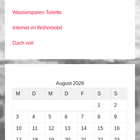
Wassersparen Toilette
Internet im Wohnmobil
Dach voll
August 2026
M
D
M
D
F
S
S
1
2
3
4
5
6
7
8
9
10
11
12
13
14
15
16
17
18
19
20
21
22
23