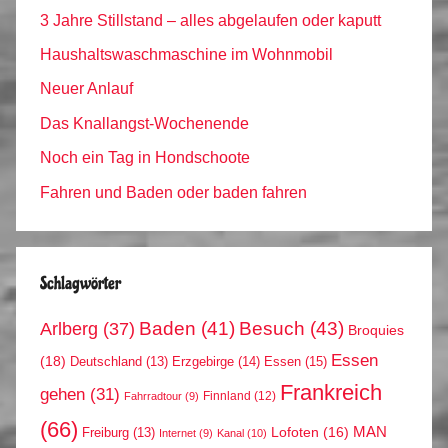
3 Jahre Stillstand – alles abgelaufen oder kaputt
Haushaltswaschmaschine im Wohnmobil
Neuer Anlauf
Das Knallangst-Wochenende
Noch ein Tag in Hondschoote
Fahren und Baden oder baden fahren
Schlagwörter
Arlberg
(37)
Baden
(41)
Besuch
(43)
Broquies
Essen
(18)
Erzgebirge
(14)
Essen
(15)
Deutschland
(13)
Frankreich
gehen
(31)
Finnland
(12)
Fahrradtour
(9)
(66)
MAN
Lofoten
(16)
Freiburg
(13)
Internet
(9)
Kanal
(10)