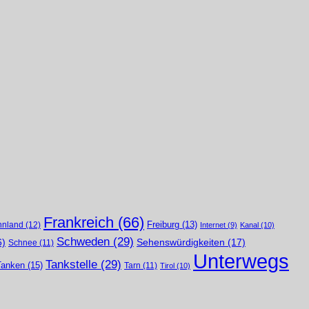
Frankreich
(66)
nnland
(12)
Freiburg
(13)
Internet
(9)
Kanal
(10)
Schweden
(29)
Sehenswürdigkeiten
(17)
6)
Schnee
(11)
Unterwegs
Tankstelle
(29)
Tanken
(15)
Tarn
(11)
Tirol
(10)