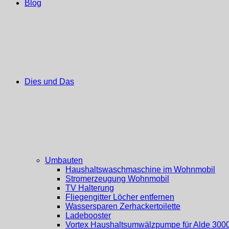
Blog
Dies und Das
Umbauten
Haushaltswaschmaschine im Wohnmobil
Stromerzeugung Wohnmobil
TV Halterung
Fliegengitter Löcher entfernen
Wassersparen Zerhackertoilette
Ladebooster
Vortex Haushaltsumwälzpumpe für Alde 300