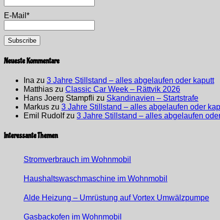
E-Mail*
Neueste Kommentare
Ina
zu
3 Jahre Stillstand – alles abgelaufen oder kaputt
Matthias
zu
Classic Car Week – Rättvik 2026
Hans Joerg Stampfli
zu
Skandinavien – Startstrafe
Markus
zu
3 Jahre Stillstand – alles abgelaufen oder kap
Emil Rudolf
zu
3 Jahre Stillstand – alles abgelaufen ode
Interessante Themen
Stromverbrauch im Wohnmobil
Haushaltswaschmaschine im Wohnmobil
Alde Heizung – Umrüstung auf Vortex Umwälzpumpe
Gasbackofen im Wohnmobil