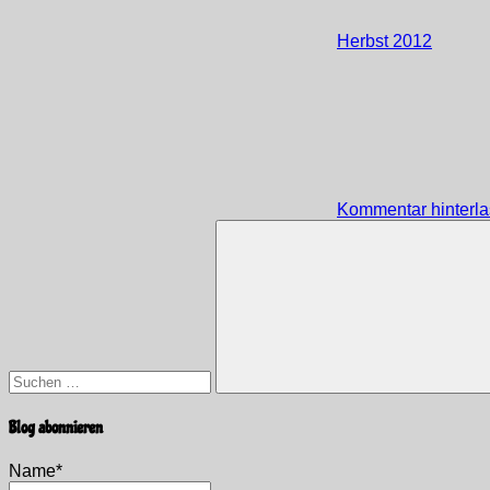
Herbst 2012
Kommentar hinterl
Suchen
nach:
Suchen
Blog abonnieren
Name*