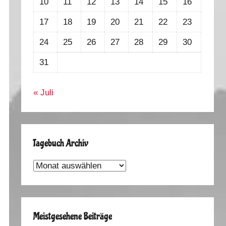
10
11
12
13
14
15
16
17
18
19
20
21
22
23
24
25
26
27
28
29
30
31
« Juli
Tagebuch Archiv
Tagebuch
Archiv
Meistgesehene Beiträge