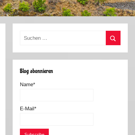
Suchen
nach:
Suchen
Blog abonnieren
Name*
E-Mail*