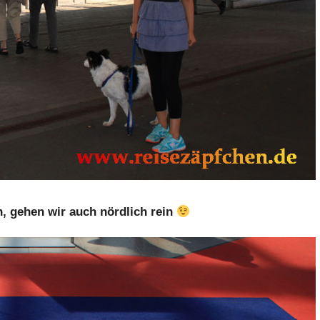
, gehen wir auch nördlich rein