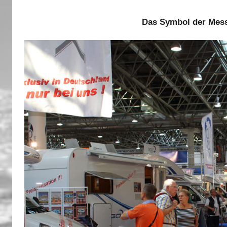
Das Symbol der Mess