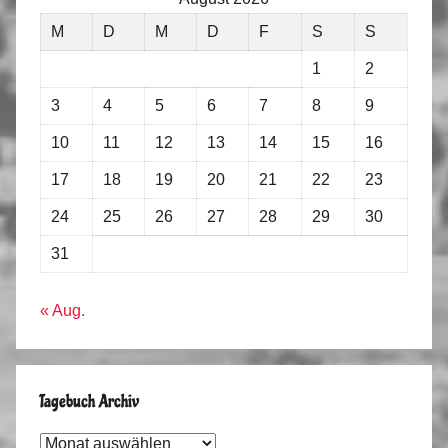
M
D
M
D
F
S
S
1
2
3
4
5
6
7
8
9
10
11
12
13
14
15
16
17
18
19
20
21
22
23
24
25
26
27
28
29
30
31
« Aug.
Tagebuch Archiv
Tagebuch