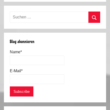
Suchen
nach:
Suchen
Blog abonnieren
Name*
E-Mail*