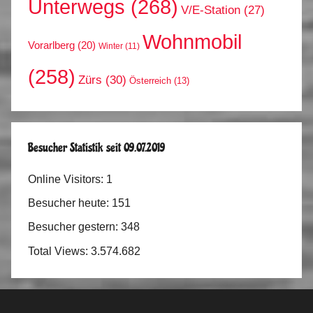
Unterwegs
(268)
V/E-Station
(27)
Wohnmobil
Vorarlberg
(20)
Winter
(11)
(258)
Zürs
(30)
Österreich
(13)
Besucher Statistik seit 09.07.2019
Online Visitors:
1
Besucher heute:
151
Besucher gestern:
348
Total Views:
3.574.682