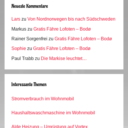
Neueste Kommentare
Lars
zu
Von Nordnorwegen bis nach Südschweden
Markus
zu
Gratis Fähre Lofoten – Bodø
Rainer Sorgenfrei
zu
Gratis Fähre Lofoten – Bodø
Sophie
zu
Gratis Fähre Lofoten – Bodø
Paul Trabb
zu
Die Markise leuchtet…
Interessante Themen
Stromverbrauch im Wohnmobil
Haushaltswaschmaschine im Wohnmobil
Alde Heizung – Umrüstung auf Vortex