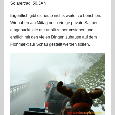
Solarertrag: 50,3Ah
r
k
Eigentlich gibt es heute nichts weiter zu berichten.
u
Wir haben am Mittag noch einige private Sachen
s
eingepackt, die nur unnütze herumstehen und
endlich mit den vielen Dingen zuhause auf dem
Flohmarkt zur Schau gestellt werden sollen.