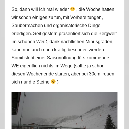
r
So, dann will ich mal wieder
, die Woche hatten
k
wir schon einiges zu tun, mit Vorbereitungen,
u
Saubermachen und organisatorische Dinge
s
erledigen. Seit gestern präsentiert sich die Bergwelt
im schönen Weiß, dank nächtlichen Minusgraden,
kann nun auch noch kräftig beschneit werden.
Somit steht einer Saisonöffnung fürs kommende
WE eigentlich nichts im Wege (sollte ja schon
diesen Wochenende starten, aber bei 30cm freuen
sich nur die Steine
).