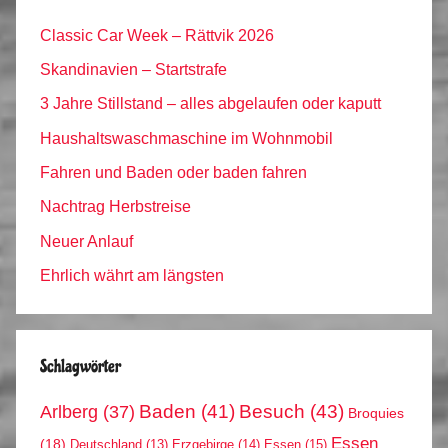
Classic Car Week – Rättvik 2026
Skandinavien – Startstrafe
3 Jahre Stillstand – alles abgelaufen oder kaputt
Haushaltswaschmaschine im Wohnmobil
Fahren und Baden oder baden fahren
Nachtrag Herbstreise
Neuer Anlauf
Ehrlich währt am längsten
Schlagwörter
Arlberg
(37)
Baden
(41)
Besuch
(43)
Broquies
Essen
(18)
Erzgebirge
(14)
Essen
(15)
Deutschland
(13)