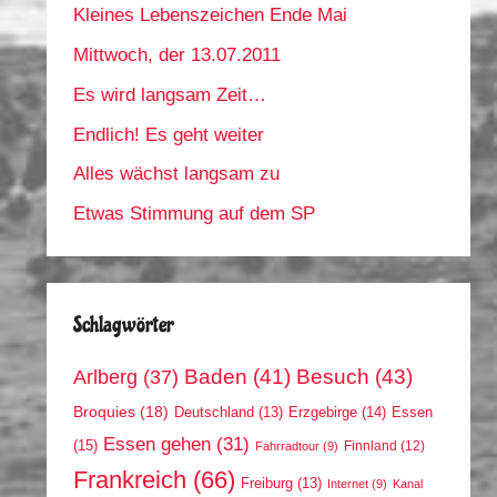
Kleines Lebenszeichen Ende Mai
Mittwoch, der 13.07.2011
Es wird langsam Zeit…
Endlich! Es geht weiter
Alles wächst langsam zu
Etwas Stimmung auf dem SP
Schlagwörter
Arlberg
(37)
Baden
(41)
Besuch
(43)
Broquies
(18)
Erzgebirge
(14)
Essen
Deutschland
(13)
Essen gehen
(31)
(15)
Finnland
(12)
Fahrradtour
(9)
Frankreich
(66)
Freiburg
(13)
Internet
(9)
Kanal