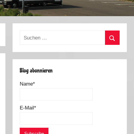
Suchen
nach:
Suchen
Blog abonnieren
Name*
E-Mail*