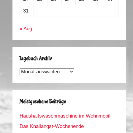
31
« Aug.
Tagebuch Archiv
Tagebuch
Archiv
Meistgesehene Beiträge
Haushaltswaschmaschine im Wohnmobil
Das Knallangst-Wochenende