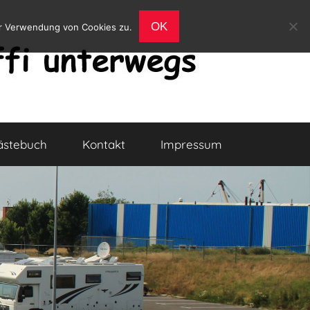
OK
er Verwendung von Cookies zu.
ästebuch
Kontakt
Impressum