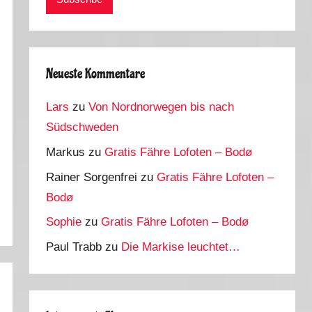
Neueste Kommentare
Lars
zu
Von Nordnorwegen bis nach
Südschweden
Markus
zu
Gratis Fähre Lofoten – Bodø
Rainer Sorgenfrei
zu
Gratis Fähre Lofoten –
Bodø
Sophie
zu
Gratis Fähre Lofoten – Bodø
Paul Trabb
zu
Die Markise leuchtet…