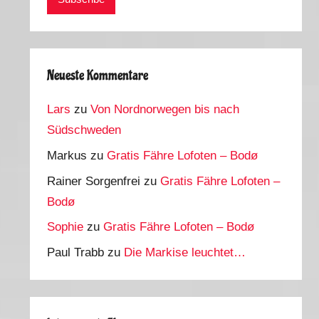
Neueste Kommentare
Lars
zu
Von Nordnorwegen bis nach
Südschweden
Markus
zu
Gratis Fähre Lofoten – Bodø
Rainer Sorgenfrei
zu
Gratis Fähre Lofoten –
Bodø
Sophie
zu
Gratis Fähre Lofoten – Bodø
Paul Trabb
zu
Die Markise leuchtet…