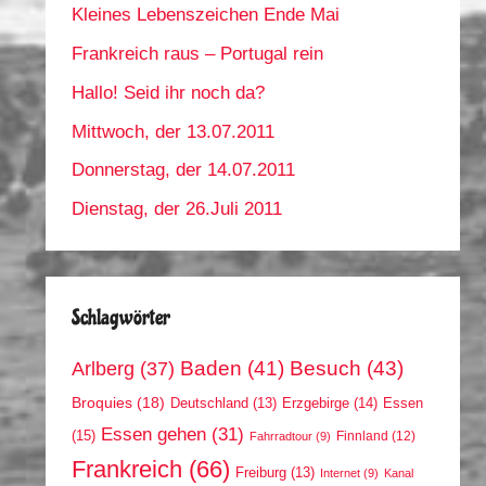
Kleines Lebenszeichen Ende Mai
Frankreich raus – Portugal rein
Hallo! Seid ihr noch da?
Mittwoch, der 13.07.2011
Donnerstag, der 14.07.2011
Dienstag, der 26.Juli 2011
Schlagwörter
Arlberg
(37)
Baden
(41)
Besuch
(43)
Broquies
(18)
Erzgebirge
(14)
Essen
Deutschland
(13)
Essen gehen
(31)
(15)
Finnland
(12)
Fahrradtour
(9)
Frankreich
(66)
Freiburg
(13)
Internet
(9)
Kanal