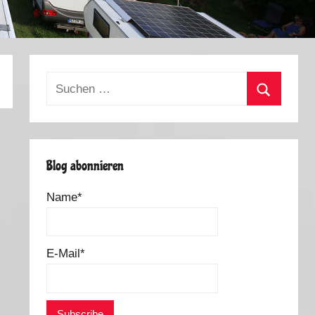
Suchen
nach:
Suchen
Blog abonnieren
Name*
E-Mail*