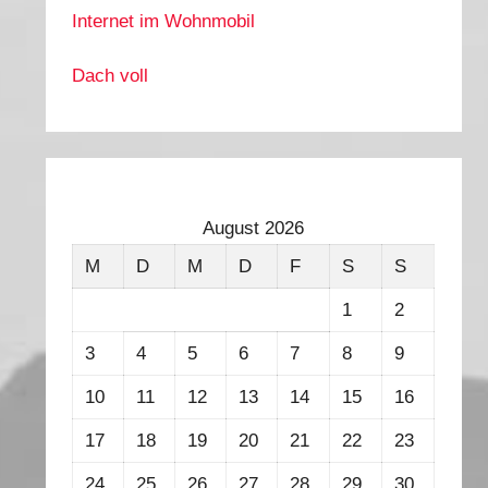
Internet im Wohnmobil
Dach voll
August 2026
M
D
M
D
F
S
S
1
2
3
4
5
6
7
8
9
10
11
12
13
14
15
16
17
18
19
20
21
22
23
24
25
26
27
28
29
30