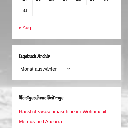
31
« Aug.
Tagebuch Archiv
Tagebuch
Archiv
Meistgesehene Beiträge
Haushaltswaschmaschine im Wohnmobil
Mercus und Andorra