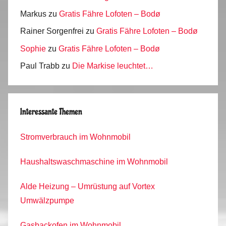
Markus
zu
Gratis Fähre Lofoten – Bodø
Rainer Sorgenfrei
zu
Gratis Fähre Lofoten – Bodø
Sophie
zu
Gratis Fähre Lofoten – Bodø
Paul Trabb
zu
Die Markise leuchtet…
Interessante Themen
Stromverbrauch im Wohnmobil
Haushaltswaschmaschine im Wohnmobil
Alde Heizung – Umrüstung auf Vortex
Umwälzpumpe
Gasbackofen im Wohnmobil