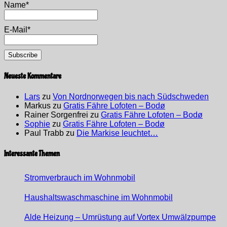
Name*
E-Mail*
Neueste Kommentare
Lars
zu
Von Nordnorwegen bis nach Südschweden
Markus
zu
Gratis Fähre Lofoten – Bodø
Rainer Sorgenfrei
zu
Gratis Fähre Lofoten – Bodø
Sophie
zu
Gratis Fähre Lofoten – Bodø
Paul Trabb
zu
Die Markise leuchtet…
Interessante Themen
Stromverbrauch im Wohnmobil
Haushaltswaschmaschine im Wohnmobil
Alde Heizung – Umrüstung auf Vortex Umwälzpumpe