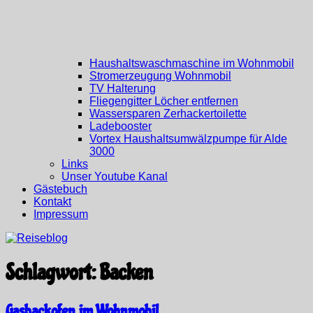
Haushaltswaschmaschine im Wohnmobil
Stromerzeugung Wohnmobil
TV Halterung
Fliegengitter Löcher entfernen
Wassersparen Zerhackertoilette
Ladebooster
Vortex Haushaltsumwälzpumpe für Alde
3000
Links
Unser Youtube Kanal
Gästebuch
Kontakt
Impressum
Schlagwort:
Backen
Gasbackofen im Wohnmobil