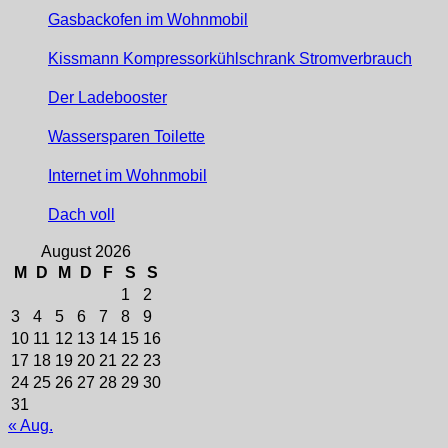
Gasbackofen im Wohnmobil
Kissmann Kompressorkühlschrank Stromverbrauch
Der Ladebooster
Wassersparen Toilette
Internet im Wohnmobil
Dach voll
August 2026
M
D
M
D
F
S
S
1
2
3
4
5
6
7
8
9
10
11
12
13
14
15
16
17
18
19
20
21
22
23
24
25
26
27
28
29
30
31
« Aug.