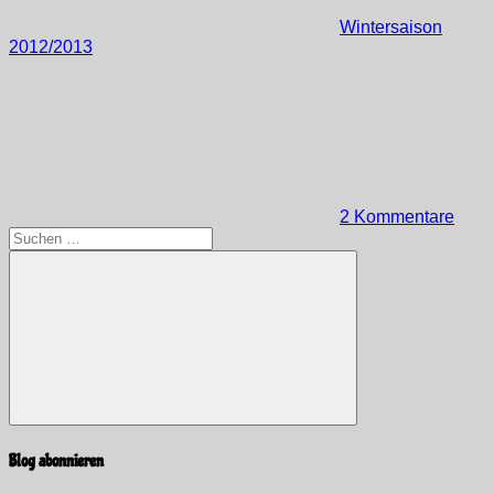
Wintersaison
2012/2013
2 Kommentare
Suchen
nach:
Suchen
Blog abonnieren