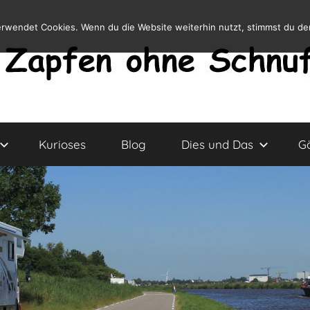
erwendet Cookies. Wenn du die Website weiterhin nutzt, stimmst du d
Kurioses
Blog
Dies und Das
G