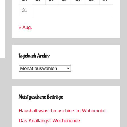
31
« Aug.
Tagebuch Archiv
Tagebuch
Archiv
Meistgesehene Beiträge
Haushaltswaschmaschine im Wohnmobil
Das Knallangst-Wochenende