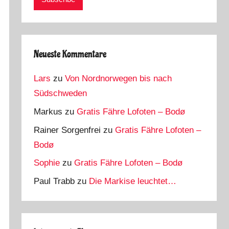
Neueste Kommentare
Lars
zu
Von Nordnorwegen bis nach
Südschweden
Markus
zu
Gratis Fähre Lofoten – Bodø
Rainer Sorgenfrei
zu
Gratis Fähre Lofoten –
Bodø
Sophie
zu
Gratis Fähre Lofoten – Bodø
Paul Trabb
zu
Die Markise leuchtet…