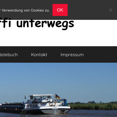
OK
er Verwendung von Cookies zu.
ästebuch
Kontakt
Impressum