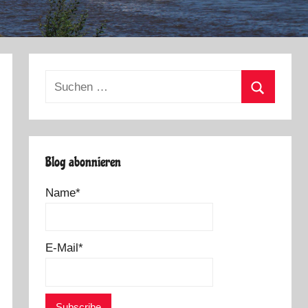
Suchen
nach:
Suchen
Blog abonnieren
Name*
E-Mail*