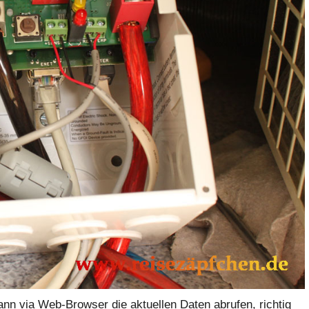
ann via Web-Browser die aktuellen Daten abrufen, richtig