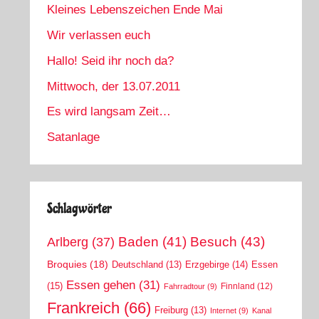
Kleines Lebenszeichen Ende Mai
Wir verlassen euch
Hallo! Seid ihr noch da?
Mittwoch, der 13.07.2011
Es wird langsam Zeit…
Satanlage
Schlagwörter
Arlberg
(37)
Baden
(41)
Besuch
(43)
Broquies
(18)
Erzgebirge
(14)
Essen
Deutschland
(13)
Essen gehen
(31)
(15)
Finnland
(12)
Fahrradtour
(9)
Frankreich
(66)
Freiburg
(13)
Internet
(9)
Kanal