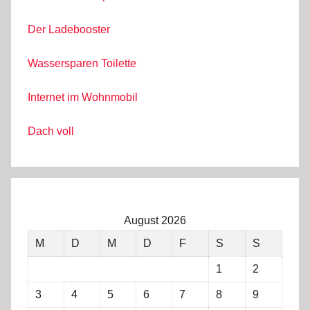
Der Ladebooster
Wassersparen Toilette
Internet im Wohnmobil
Dach voll
August 2026
M
D
M
D
F
S
S
1
2
3
4
5
6
7
8
9