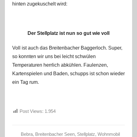
hinten zugekuschelt wird:
r
k
u
s
Der Stellplatz ist nun so gut wie voll
Voll ist auch das Breitenbacher Baggerloch. Super,
so konnten wir uns bei leicht schwülen
Temperaturen herrlich abkühlen. Faulenzen,
Kartenspielen und Baden, schupps ist schon wieder
ein Tag rum.
Post Views:
1.954
Bebra
,
Breitenbacher Seen
,
Stellplatz
,
Wohnmobil