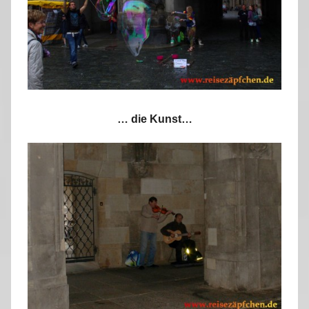
… die Kunst…