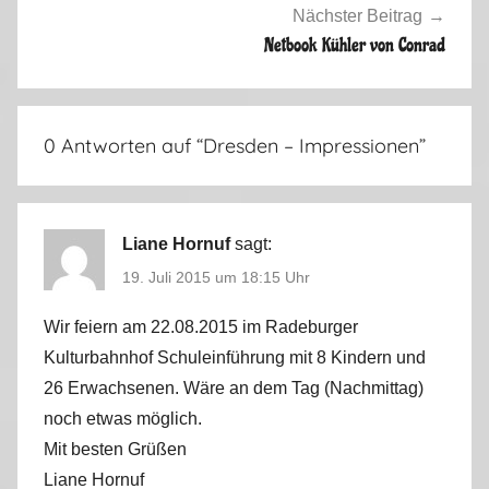
1
Nächster Beitrag
4
Netbook Kühler von Conrad
0 Antworten auf “
Dresden – Impressionen
”
Liane Hornuf
sagt:
19. Juli 2015 um 18:15 Uhr
Wir feiern am 22.08.2015 im Radeburger
Kulturbahnhof Schuleinführung mit 8 Kindern und
26 Erwachsenen. Wäre an dem Tag (Nachmittag)
noch etwas möglich.
Mit besten Grüßen
Liane Hornuf