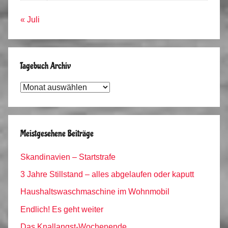
« Juli
Tagebuch Archiv
Tagebuch
Archiv
Meistgesehene Beiträge
Skandinavien – Startstrafe
3 Jahre Stillstand – alles abgelaufen oder kaputt
Haushaltswaschmaschine im Wohnmobil
Endlich! Es geht weiter
Das Knallangst-Wochenende