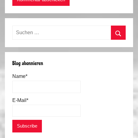
Suchen
nach:
Suchen
Blog abonnieren
Name*
E-Mail*