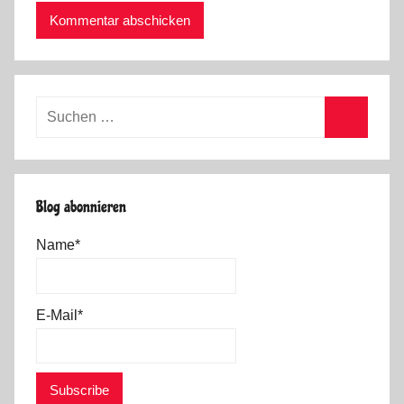
Suchen
nach:
Suchen
Blog abonnieren
Name*
E-Mail*