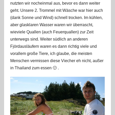
nutzten wir nocheinmal aus, bevor es dann weiter
r
geht. Unsere 2. Trommel mit Wäsche war hier auch
k
u
(dank Sonne und Wind) schnell trocken. Im kühlen,
s
aber glasklaren Wasser waren wir überrascht,
wieviele Quallen (auch Feuerquallen) zur Zeit
unterwegs sind. Weiter südlich an anderen
Fjördausläufern waren es dann richtig viele und
vorallem große Tiere, ich glaube, die meisten
Menschen vermissen diese Viecher eh nicht, außer
in Thailand zum essen 🙂 .