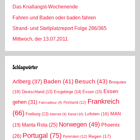
Das Knallangst-Wochenende
Fahren und Baden oder baden fahren
Strand- und Stellplatzreport Folge 286/365
Mittwoch, der 13.07.2011
Schlagwörter
Arlberg
(37)
Baden
(41)
Besuch
(43)
Broquies
Essen
(18)
Erzgebirge
(14)
Essen
(15)
Deutschland
(13)
Frankreich
gehen
(31)
Finnland
(12)
Fahrradtour
(9)
(66)
MAN
Lofoten
(16)
Freiburg
(13)
Internet
(9)
Kanal
(10)
Norwegen
(49)
Phoenix
Manta Rota
(25)
(19)
Portugal
(75)
(26)
Regen
(17)
Pyrenäen
(12)