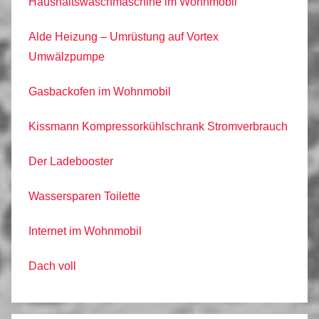
Haushaltswaschmaschine im Wohnmobil
Alde Heizung – Umrüstung auf Vortex
Umwälzpumpe
Gasbackofen im Wohnmobil
Kissmann Kompressorkühlschrank Stromverbrauch
Der Ladebooster
Wassersparen Toilette
Internet im Wohnmobil
Dach voll