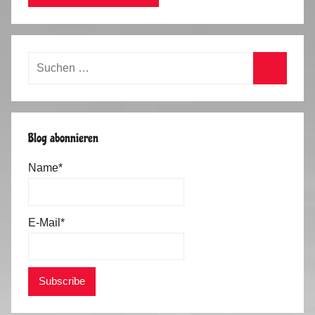
Suchen
nach:
Suchen
Blog abonnieren
Name*
E-Mail*