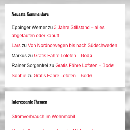
Neueste Kommentare
Eppinger Werner
zu
3 Jahre Stillstand – alles
abgelaufen oder kaputt
Lars
zu
Von Nordnorwegen bis nach Südschweden
Markus
zu
Gratis Fähre Lofoten – Bodø
Rainer Sorgenfrei
zu
Gratis Fähre Lofoten – Bodø
Sophie
zu
Gratis Fähre Lofoten – Bodø
Interessante Themen
Stromverbrauch im Wohnmobil