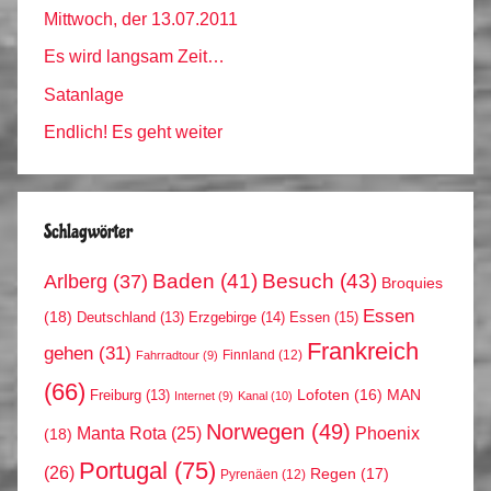
Mittwoch, der 13.07.2011
Es wird langsam Zeit…
Satanlage
Endlich! Es geht weiter
Schlagwörter
Arlberg
(37)
Baden
(41)
Besuch
(43)
Broquies
Essen
(18)
Erzgebirge
(14)
Essen
(15)
Deutschland
(13)
Frankreich
gehen
(31)
Finnland
(12)
Fahrradtour
(9)
(66)
MAN
Lofoten
(16)
Freiburg
(13)
Internet
(9)
Kanal
(10)
Norwegen
(49)
Phoenix
Manta Rota
(25)
(18)
Portugal
(75)
(26)
Regen
(17)
Pyrenäen
(12)