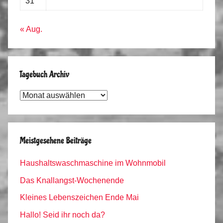
31
« Aug.
Tagebuch Archiv
Tagebuch
Archiv
Meistgesehene Beiträge
Haushaltswaschmaschine im Wohnmobil
Das Knallangst-Wochenende
Kleines Lebenszeichen Ende Mai
Hallo! Seid ihr noch da?