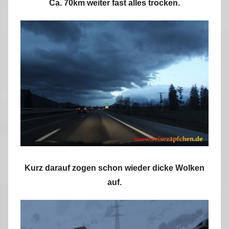
Ca. 70km weiter fast alles trocken.
Kurz darauf zogen schon wieder dicke Wolken
auf.