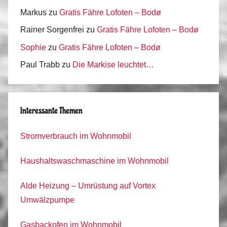
Markus
zu
Gratis Fähre Lofoten – Bodø
Rainer Sorgenfrei
zu
Gratis Fähre Lofoten – Bodø
Sophie
zu
Gratis Fähre Lofoten – Bodø
Paul Trabb
zu
Die Markise leuchtet…
Interessante Themen
Stromverbrauch im Wohnmobil
Haushaltswaschmaschine im Wohnmobil
Alde Heizung – Umrüstung auf Vortex
Umwälzpumpe
Gasbackofen im Wohnmobil