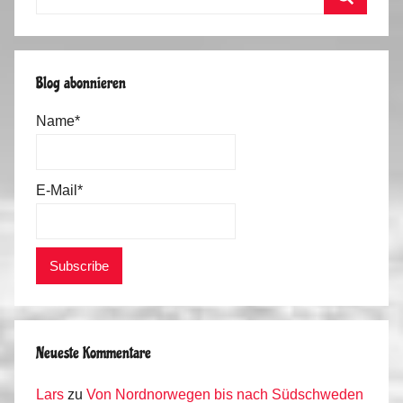
nach:
Suchen
Blog abonnieren
Name*
E-Mail*
Neueste Kommentare
Lars
zu
Von Nordnorwegen bis nach Südschweden