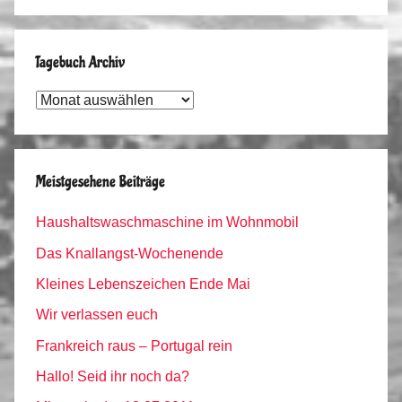
Tagebuch Archiv
Tagebuch
Archiv
Meistgesehene Beiträge
Haushaltswaschmaschine im Wohnmobil
Das Knallangst-Wochenende
Kleines Lebenszeichen Ende Mai
Wir verlassen euch
Frankreich raus – Portugal rein
Hallo! Seid ihr noch da?