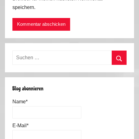
speichern.
Suchen
nach:
Suchen
Blog abonnieren
Name*
E-Mail*