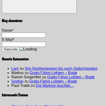
Suchen
Blog abonnieren
Name*
E-Mail*
Neueste Kommentare
Lars
zu
Von Nordnorwegen bis nach Südschweden
Markus
zu
Gratis Fähre Lofoten – Bodø
Rainer Sorgenfrei
zu
Gratis Fähre Lofoten – Bodø
Sophie
zu
Gratis Fähre Lofoten – Bodø
Paul Trabb
zu
Die Markise leuchtet…
Interessante Themen