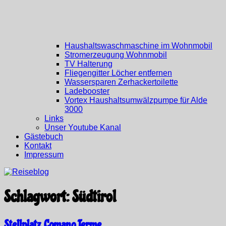
Haushaltswaschmaschine im Wohnmobil
Stromerzeugung Wohnmobil
TV Halterung
Fliegengitter Löcher entfernen
Wassersparen Zerhackertoilette
Ladebooster
Vortex Haushaltsumwälzpumpe für Alde
3000
Links
Unser Youtube Kanal
Gästebuch
Kontakt
Impressum
Schlagwort:
Südtirol
Stellplatz Comano Terme