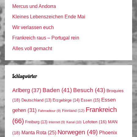
Mercus und Andorra
Kleines Lebenszeichen Ende Mai
Wir verlassen euch
Frankreich raus – Portugal rein
Alles voll gemacht
Schlagwörter
Arlberg
(37)
Baden
(41)
Besuch
(43)
Broquies
Essen
(18)
Erzgebirge
(14)
Essen
(15)
Deutschland
(13)
Frankreich
gehen
(31)
Finnland
(12)
Fahrradtour
(9)
(66)
MAN
Lofoten
(16)
Freiburg
(13)
Internet
(9)
Kanal
(10)
Norwegen
(49)
Phoenix
Manta Rota
(25)
(18)