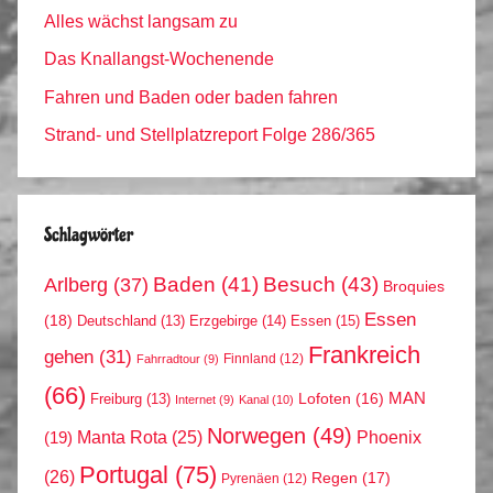
Alles wächst langsam zu
Das Knallangst-Wochenende
Fahren und Baden oder baden fahren
Strand- und Stellplatzreport Folge 286/365
Schlagwörter
Arlberg
(37)
Baden
(41)
Besuch
(43)
Broquies
Essen
(18)
Erzgebirge
(14)
Essen
(15)
Deutschland
(13)
Frankreich
gehen
(31)
Finnland
(12)
Fahrradtour
(9)
(66)
MAN
Lofoten
(16)
Freiburg
(13)
Internet
(9)
Kanal
(10)
Norwegen
(49)
Phoenix
Manta Rota
(25)
(19)
Portugal
(75)
(26)
Regen
(17)
Pyrenäen
(12)