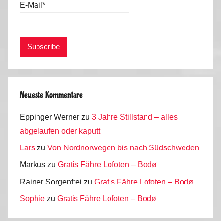
4
E-Mail*
Neueste Kommentare
Eppinger Werner
zu
3 Jahre Stillstand – alles
abgelaufen oder kaputt
Lars
zu
Von Nordnorwegen bis nach Südschweden
Markus
zu
Gratis Fähre Lofoten – Bodø
Rainer Sorgenfrei
zu
Gratis Fähre Lofoten – Bodø
Sophie
zu
Gratis Fähre Lofoten – Bodø