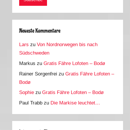
Neueste Kommentare
Lars
zu
Von Nordnorwegen bis nach
Südschweden
Markus
zu
Gratis Fähre Lofoten – Bodø
Rainer Sorgenfrei
zu
Gratis Fähre Lofoten –
Bodø
Sophie
zu
Gratis Fähre Lofoten – Bodø
Paul Trabb
zu
Die Markise leuchtet…