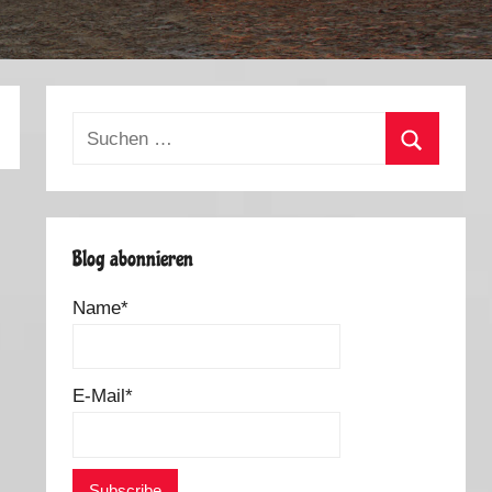
Suchen
nach:
Suchen
Blog abonnieren
Name*
E-Mail*