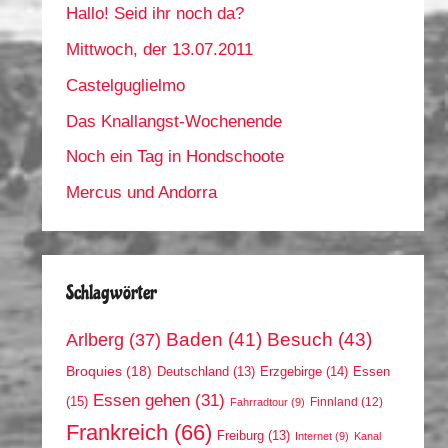
Hallo! Seid ihr noch da?
Mittwoch, der 13.07.2011
Castelguglielmo
Das Knallangst-Wochenende
Noch ein Tag in Hondschoote
Mercus und Andorra
Schlagwörter
Arlberg
(37)
Baden
(41)
Besuch
(43)
Broquies
(18)
Erzgebirge
(14)
Essen
Deutschland
(13)
Essen gehen
(31)
(15)
Finnland
(12)
Fahrradtour
(9)
Frankreich
(66)
Freiburg
(13)
Internet
(9)
Kanal