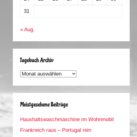
31
« Aug.
Tagebuch Archiv
Tagebuch
Archiv
Meistgesehene Beiträge
Haushaltswaschmaschine im Wohnmobil
Frankreich raus – Portugal rein