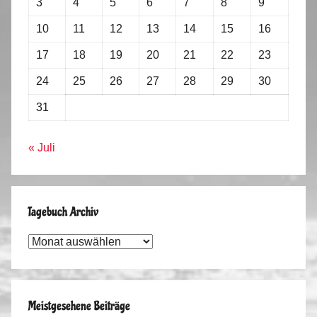
3
4
5
6
7
8
9
10
11
12
13
14
15
16
17
18
19
20
21
22
23
24
25
26
27
28
29
30
31
« Juli
Tagebuch Archiv
Tagebuch
Archiv
Meistgesehene Beiträge