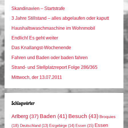
Skandinavien – Startstrafe
3 Jahre Stillstand – alles abgelaufen oder kaputt
Haushaltswaschmaschine im Wohnmobil
Endlich! Es geht weiter
Das Knallangst-Wochenende
Fahren und Baden oder baden fahren
Strand- und Stellplatzreport Folge 286/365
Mittwoch, der 13.07.2011
Schlagwörter
Arlberg
(37)
Baden
(41)
Besuch
(43)
Broquies
Essen
(18)
Erzgebirge
(14)
Essen
(15)
Deutschland
(13)