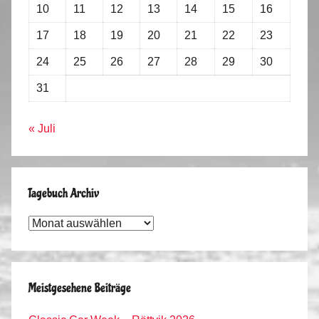
10
11
12
13
14
15
16
17
18
19
20
21
22
23
24
25
26
27
28
29
30
31
« Juli
Tagebuch Archiv
Tagebuch
Archiv
Meistgesehene Beiträge