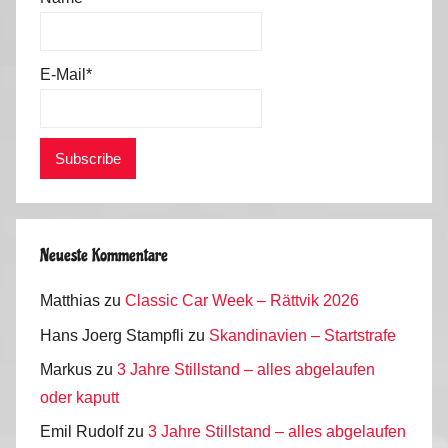
2
E-Mail*
Neueste Kommentare
Matthias
zu
Classic Car Week – Rättvik 2026
Hans Joerg Stampfli
zu
Skandinavien – Startstrafe
Markus
zu
3 Jahre Stillstand – alles abgelaufen
oder kaputt
Emil Rudolf
zu
3 Jahre Stillstand – alles abgelaufen