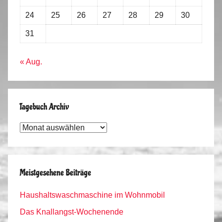
24
25
26
27
28
29
30
31
« Aug.
Tagebuch Archiv
Tagebuch
Archiv
Meistgesehene Beiträge
Haushaltswaschmaschine im Wohnmobil
Das Knallangst-Wochenende