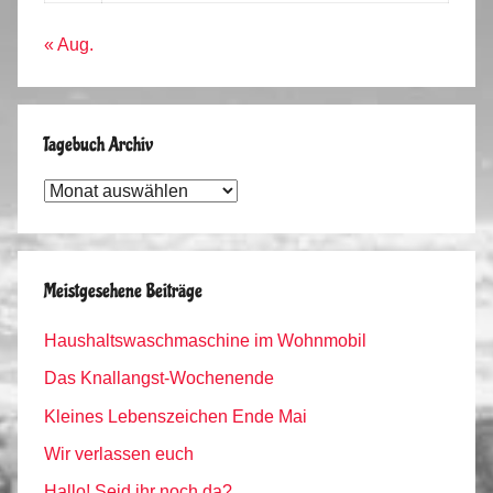
« Aug.
Tagebuch Archiv
Tagebuch
Archiv
Meistgesehene Beiträge
Haushaltswaschmaschine im Wohnmobil
Das Knallangst-Wochenende
Kleines Lebenszeichen Ende Mai
Wir verlassen euch
Hallo! Seid ihr noch da?