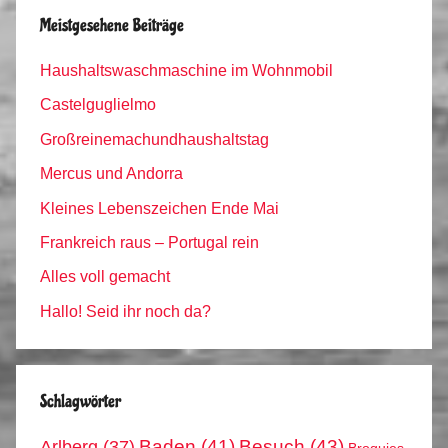
Meistgesehene Beiträge
Haushaltswaschmaschine im Wohnmobil
Castelguglielmo
Großreinemachundhaushaltstag
Mercus und Andorra
Kleines Lebenszeichen Ende Mai
Frankreich raus – Portugal rein
Alles voll gemacht
Hallo! Seid ihr noch da?
Schlagwörter
Arlberg
(37)
Baden
(41)
Besuch
(43)