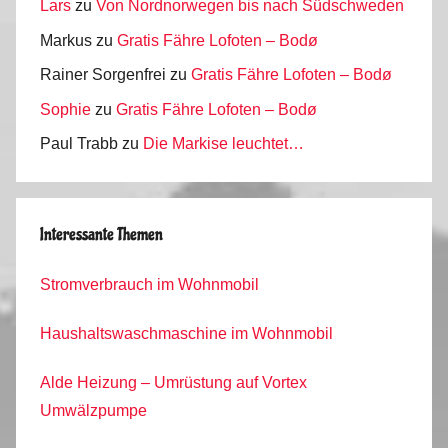
Lars
zu
Von Nordnorwegen bis nach Südschweden
Markus
zu
Gratis Fähre Lofoten – Bodø
Rainer Sorgenfrei
zu
Gratis Fähre Lofoten – Bodø
Sophie
zu
Gratis Fähre Lofoten – Bodø
Paul Trabb
zu
Die Markise leuchtet…
Interessante Themen
Stromverbrauch im Wohnmobil
Haushaltswaschmaschine im Wohnmobil
Alde Heizung – Umrüstung auf Vortex
Umwälzpumpe