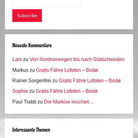
Neueste Kommentare
Lars
zu
Von Nordnorwegen bis nach Südschweden
Markus
zu
Gratis Fähre Lofoten – Bodø
Rainer Sorgenfrei
zu
Gratis Fähre Lofoten – Bodø
Sophie
zu
Gratis Fähre Lofoten – Bodø
Paul Trabb
zu
Die Markise leuchtet…
Interessante Themen