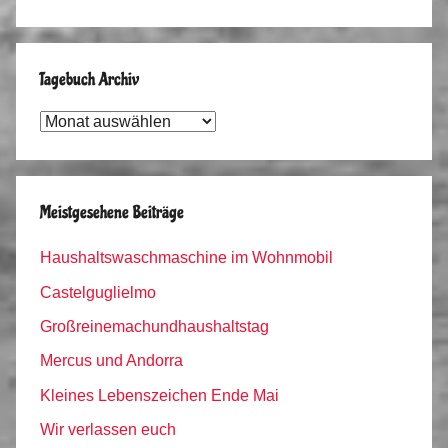
Tagebuch Archiv
Tagebuch
Archiv
Meistgesehene Beiträge
Haushaltswaschmaschine im Wohnmobil
Castelguglielmo
Großreinemachundhaushaltstag
Mercus und Andorra
Kleines Lebenszeichen Ende Mai
Wir verlassen euch