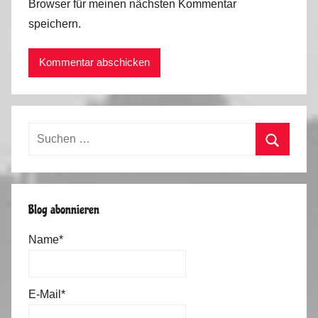
Browser für meinen nächsten Kommentar
speichern.
Suchen
nach:
Suchen
Blog abonnieren
Name*
E-Mail*