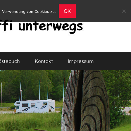
OK
er Verwendung von Cookies zu.
ästebuch
Kontakt
Impressum