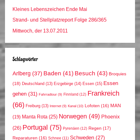
Kleines Lebenszeichen Ende Mai
Strand- und Stellplatzreport Folge 286/365
Mittwoch, der 13.07.2011
Schlagwörter
Arlberg
(37)
Baden
(41)
Besuch
(43)
Broquies
Essen
(18)
Erzgebirge
(14)
Essen
(15)
Deutschland
(13)
Frankreich
gehen
(31)
Finnland
(12)
Fahrradtour
(9)
(66)
MAN
Lofoten
(16)
Freiburg
(13)
Internet
(9)
Kanal
(10)
Norwegen
(49)
Phoenix
Manta Rota
(25)
(19)
Portugal
(75)
(26)
Regen
(17)
Pyrenäen
(12)
Schweden
(27)
Reparaturen
(16)
Schnee
(11)