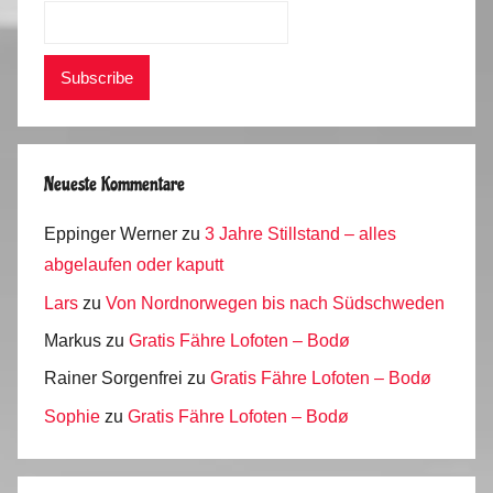
Neueste Kommentare
Eppinger Werner
zu
3 Jahre Stillstand – alles
abgelaufen oder kaputt
Lars
zu
Von Nordnorwegen bis nach Südschweden
Markus
zu
Gratis Fähre Lofoten – Bodø
Rainer Sorgenfrei
zu
Gratis Fähre Lofoten – Bodø
Sophie
zu
Gratis Fähre Lofoten – Bodø