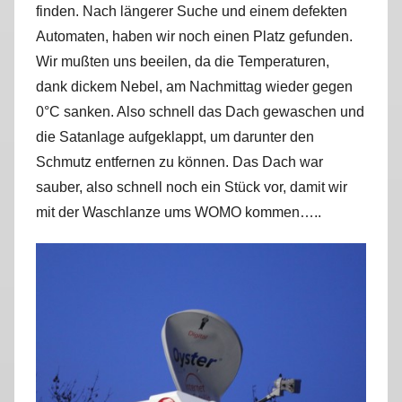
finden. Nach längerer Suche und einem defekten
r
Automaten, haben wir noch einen Platz gefunden.
k
u
Wir mußten uns beeilen, da die Temperaturen,
s
dank dickem Nebel, am Nachmittag wieder gegen
0°C sanken. Also schnell das Dach gewaschen und
die Satanlage aufgeklappt, um darunter den
Schmutz entfernen zu können. Das Dach war
sauber, also schnell noch ein Stück vor, damit wir
mit der Waschlanze ums WOMO kommen…..