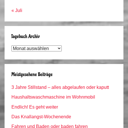
« Juli
Tagebuch Archiv
Tagebuch
Archiv
Meistgesehene Beiträge
3 Jahre Stillstand – alles abgelaufen oder kaputt
Haushaltswaschmaschine im Wohnmobil
Endlich! Es geht weiter
Das Knallangst-Wochenende
Fahren und Baden oder baden fahren