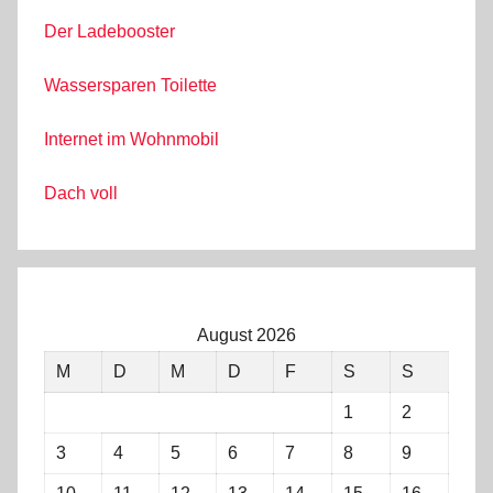
Der Ladebooster
Wassersparen Toilette
Internet im Wohnmobil
Dach voll
August 2026
M
D
M
D
F
S
S
1
2
3
4
5
6
7
8
9