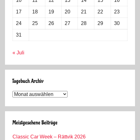
10
11
12
13
14
15
16
17
18
19
20
21
22
23
24
25
26
27
28
29
30
31
« Juli
Tagebuch Archiv
Tagebuch
Archiv
Meistgesehene Beiträge
Classic Car Week – Rättvik 2026