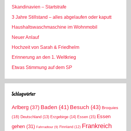
Skandinavien – Startstrafe
3 Jahre Stillstand – alles abgelaufen oder kaputt
Haushaltswaschmaschine im Wohnmobil
Neuer Anlauf
Hochzeit von Sarah & Friedhelm
Erinnerung an den 1. Weltkrieg
Etwas Stimmung auf dem SP
Schlagwörter
Arlberg
(37)
Baden
(41)
Besuch
(43)
Broquies
Essen
(18)
Erzgebirge
(14)
Essen
(15)
Deutschland
(13)
Frankreich
gehen
(31)
Finnland
(12)
Fahrradtour
(9)