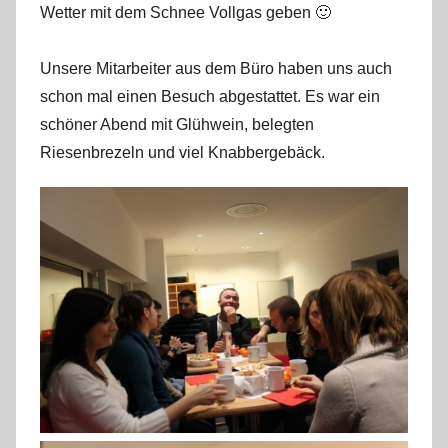
Wetter mit dem Schnee Vollgas geben 🙂
r
k
u
Unsere Mitarbeiter aus dem Büro haben uns auch
s
schon mal einen Besuch abgestattet. Es war ein
schöner Abend mit Glühwein, belegten
Riesenbrezeln und viel Knabbergebäck.