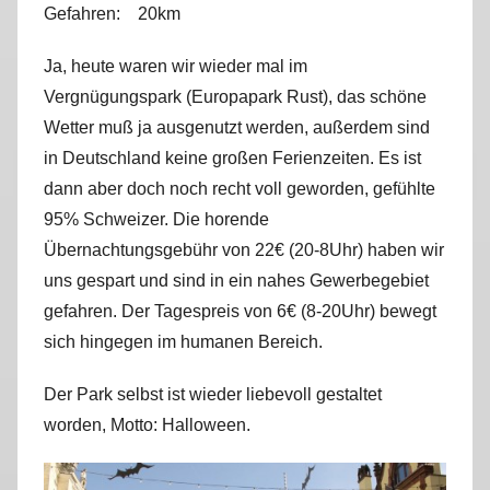
Gefahren: 20km
r
k
Ja, heute waren wir wieder mal im
u
Vergnügungspark (Europapark Rust), das schöne
s
Wetter muß ja ausgenutzt werden, außerdem sind
in Deutschland keine großen Ferienzeiten. Es ist
dann aber doch noch recht voll geworden, gefühlte
95% Schweizer. Die horende
Übernachtungsgebühr von 22€ (20-8Uhr) haben wir
uns gespart und sind in ein nahes Gewerbegebiet
gefahren. Der Tagespreis von 6€ (8-20Uhr) bewegt
sich hingegen im humanen Bereich.
Der Park selbst ist wieder liebevoll gestaltet
worden, Motto: Halloween.