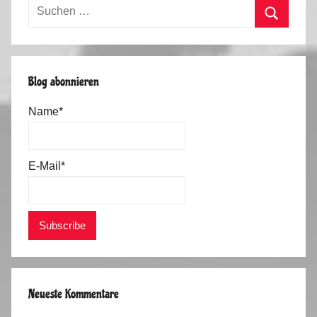
Suchen
nach:
Suchen
Blog abonnieren
Name*
E-Mail*
Neueste Kommentare