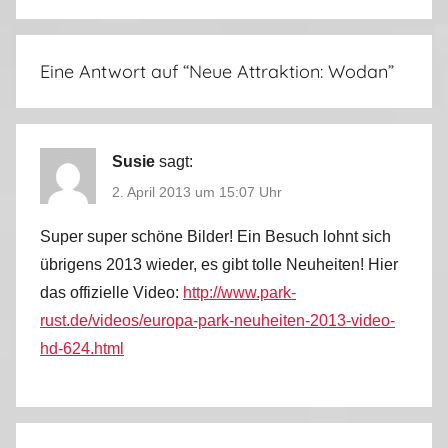
2
Eine Antwort auf “
Neue Attraktion: Wodan
”
Susie
sagt:
2. April 2013 um 15:07 Uhr
Super super schöne Bilder! Ein Besuch lohnt sich
übrigens 2013 wieder, es gibt tolle Neuheiten! Hier
das offizielle Video:
http://www.park-
rust.de/videos/europa-park-neuheiten-2013-video-
hd-624.html