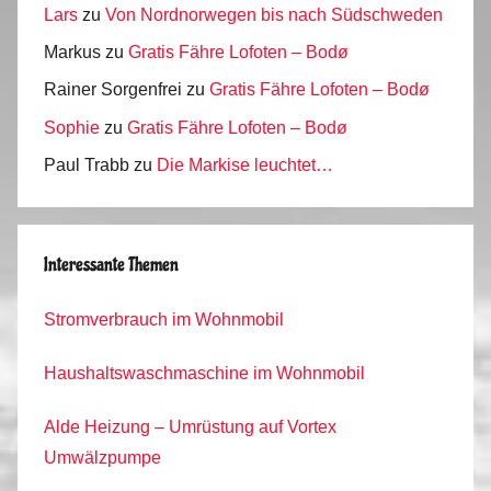
Lars
zu
Von Nordnorwegen bis nach Südschweden
Markus
zu
Gratis Fähre Lofoten – Bodø
Rainer Sorgenfrei
zu
Gratis Fähre Lofoten – Bodø
Sophie
zu
Gratis Fähre Lofoten – Bodø
Paul Trabb
zu
Die Markise leuchtet…
Interessante Themen
Stromverbrauch im Wohnmobil
Haushaltswaschmaschine im Wohnmobil
Alde Heizung – Umrüstung auf Vortex
Umwälzpumpe