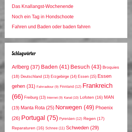
Das Knallangst-Wochenende
Noch ein Tag in Hondschoote
Fahren und Baden oder baden fahren
Schlagwörter
Arlberg
(37)
Baden
(41)
Besuch
(43)
Broquies
Essen
(18)
Erzgebirge
(14)
Essen
(15)
Deutschland
(13)
Frankreich
gehen
(31)
Finnland
(12)
Fahrradtour
(9)
(66)
MAN
Lofoten
(16)
Freiburg
(13)
Internet
(9)
Kanal
(10)
Norwegen
(49)
Phoenix
Manta Rota
(25)
(19)
Portugal
(75)
(26)
Regen
(17)
Pyrenäen
(12)
Schweden
(29)
Reparaturen
(16)
Schnee
(11)