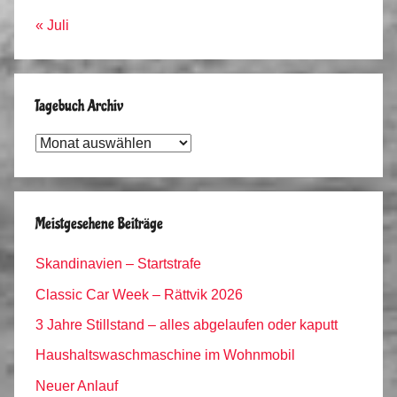
« Juli
Tagebuch Archiv
Tagebuch
Archiv
Meistgesehene Beiträge
Skandinavien – Startstrafe
Classic Car Week – Rättvik 2026
3 Jahre Stillstand – alles abgelaufen oder kaputt
Haushaltswaschmaschine im Wohnmobil
Neuer Anlauf