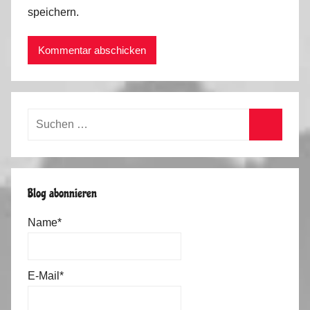
speichern.
Suchen
nach:
Suchen
Blog abonnieren
Name*
E-Mail*