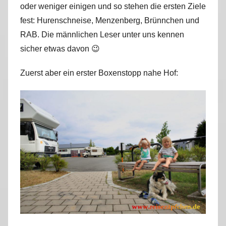
oder weniger einigen und so stehen die ersten Ziele
r
fest: Hurenschneise, Menzenberg, Brünnchen und
k
u
RAB. Die männlichen Leser unter uns kennen
s
sicher etwas davon 😉
Zuerst aber ein erster Boxenstopp nahe Hof: