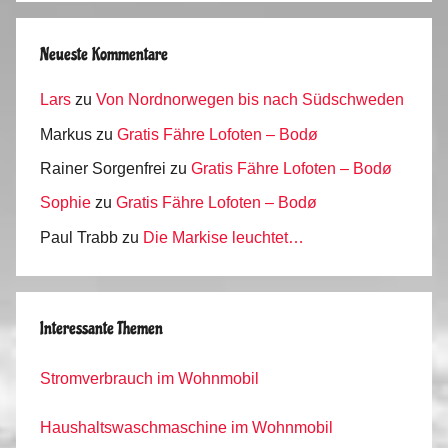
Neueste Kommentare
Lars
zu
Von Nordnorwegen bis nach Südschweden
Markus
zu
Gratis Fähre Lofoten – Bodø
Rainer Sorgenfrei
zu
Gratis Fähre Lofoten – Bodø
Sophie
zu
Gratis Fähre Lofoten – Bodø
Paul Trabb
zu
Die Markise leuchtet…
Interessante Themen
Stromverbrauch im Wohnmobil
Haushaltswaschmaschine im Wohnmobil