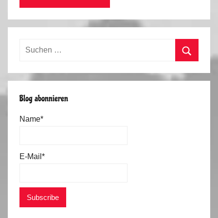
Suchen
nach:
Suchen
Blog abonnieren
Name*
E-Mail*