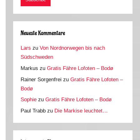
Neueste Kommentare
Lars
zu
Von Nordnorwegen bis nach
Südschweden
Markus
zu
Gratis Fähre Lofoten – Bodø
Rainer Sorgenfrei
zu
Gratis Fähre Lofoten –
Bodø
Sophie
zu
Gratis Fähre Lofoten – Bodø
Paul Trabb
zu
Die Markise leuchtet…