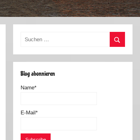
Suchen
nach:
Suchen
Blog abonnieren
Name*
E-Mail*