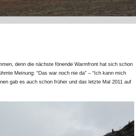
kommen, denn die nächste fönende Warmfront hat sich schon
rühmte Meinung: “Das war noch nie da” – “Ich kann mich
onen gab es auch schon früher und das letzte Mal 2011 auf