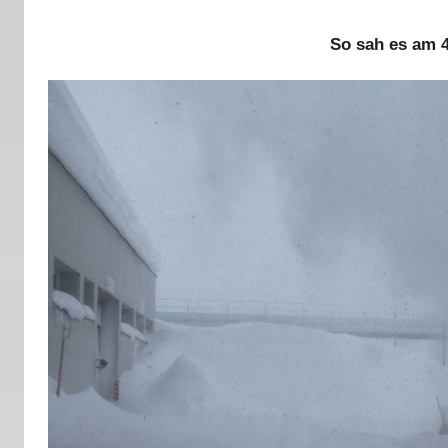
So sah es am 