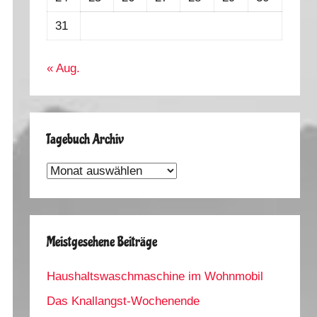
31
« Aug.
Tagebuch Archiv
Tagebuch
Archiv
Meistgesehene Beiträge
Haushaltswaschmaschine im Wohnmobil
Das Knallangst-Wochenende