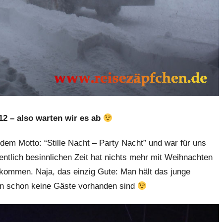
2 – also warten wir es ab
dem Motto: “Stille Nacht – Party Nacht” und war für uns
ntlich besinnlichen Zeit hat nichts mehr mit Weihnachten
ekommen. Naja, das einzig Gute: Man hält das junge
nn schon keine Gäste vorhanden sind