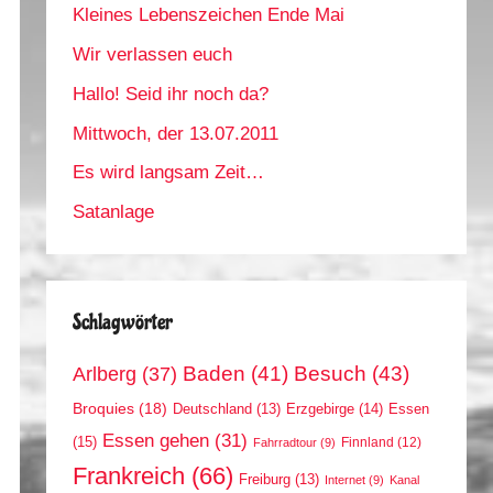
Kleines Lebenszeichen Ende Mai
Wir verlassen euch
Hallo! Seid ihr noch da?
Mittwoch, der 13.07.2011
Es wird langsam Zeit…
Satanlage
Schlagwörter
Arlberg
(37)
Baden
(41)
Besuch
(43)
Broquies
(18)
Erzgebirge
(14)
Essen
Deutschland
(13)
Essen gehen
(31)
(15)
Finnland
(12)
Fahrradtour
(9)
Frankreich
(66)
Freiburg
(13)
Internet
(9)
Kanal