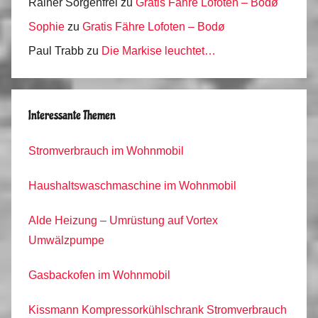
Rainer Sorgenfrei
zu
Gratis Fähre Lofoten – Bodø
Sophie
zu
Gratis Fähre Lofoten – Bodø
Paul Trabb
zu
Die Markise leuchtet…
Interessante Themen
Stromverbrauch im Wohnmobil
Haushaltswaschmaschine im Wohnmobil
Alde Heizung – Umrüstung auf Vortex
Umwälzpumpe
Gasbackofen im Wohnmobil
Kissmann Kompressorkühlschrank Stromverbrauch