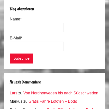
Blog abonnieren
Name*
E-Mail*
Neueste Kommentare
Lars
zu
Von Nordnorwegen bis nach Südschweden
Markus
zu
Gratis Fähre Lofoten – Bodø