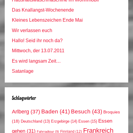
Das Knallangst-Wochenende
Kleines Lebenszeichen Ende Mai
Wir verlassen euch
Hallo! Seid ihr noch da?
Mittwoch, der 13.07.2011
Es wird langsam Zeit…
Satanlage
Schlagwörter
Arlberg
(37)
Baden
(41)
Besuch
(43)
Broquies
Essen
(18)
Erzgebirge
(14)
Essen
(15)
Deutschland
(13)
Frankreich
gehen
(31)
Finnland
(12)
Fahrradtour
(9)