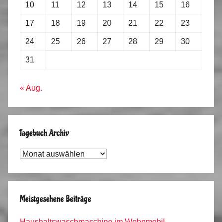
10
11
12
13
14
15
16
17
18
19
20
21
22
23
24
25
26
27
28
29
30
31
« Aug.
Tagebuch Archiv
Tagebuch
Archiv
Meistgesehene Beiträge
Haushaltswaschmaschine im Wohnmobil