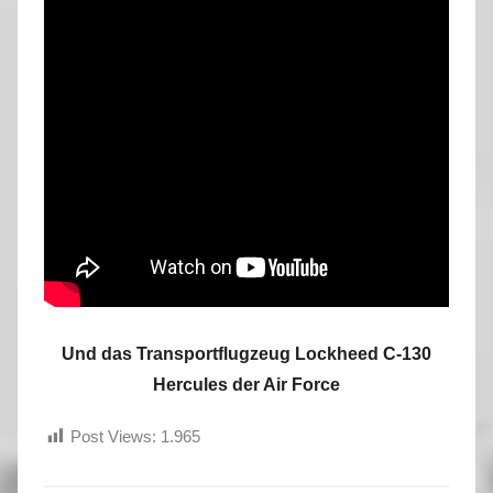
Und das Transportflugzeug Lockheed C-130
Hercules der Air Force
Post Views:
1.965