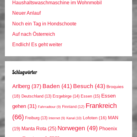
Haushaltswaschmaschine im Wohnmobil
Neuer Anlauf
Noch ein Tag in Hondschoote
Auf nach Österreich
Endlich! Es geht weiter
Schlagwörter
Arlberg
(37)
Baden
(41)
Besuch
(43)
Broquies
Essen
(18)
Erzgebirge
(14)
Essen
(15)
Deutschland
(13)
Frankreich
gehen
(31)
Finnland
(12)
Fahrradtour
(9)
(66)
MAN
Lofoten
(16)
Freiburg
(13)
Internet
(9)
Kanal
(10)
Norwegen
(49)
Phoenix
Manta Rota
(25)
(19)