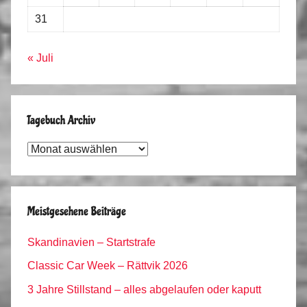
31
« Juli
Tagebuch Archiv
Tagebuch
Archiv
Meistgesehene Beiträge
Skandinavien – Startstrafe
Classic Car Week – Rättvik 2026
3 Jahre Stillstand – alles abgelaufen oder kaputt